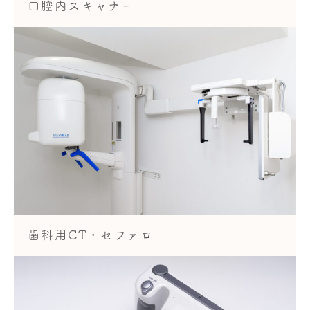
口腔内スキャナー
歯科用CT・セファロ